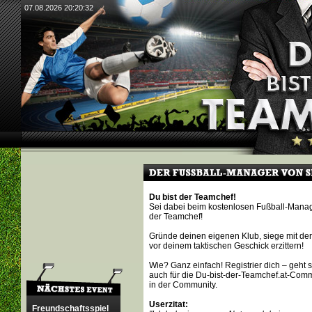
07.08.2026 20:20:32
Du bist der Teamchef!
Sei dabei beim kostenlosen Fußball-Manage
der Teamchef!
Gründe deinen eigenen Klub, siege mit der
vor deinem taktischen Geschick erzittern!
Wie? Ganz einfach! Registrier dich – geht s
auch für die Du-bist-der-Teamchef.at-Commun
in der Community.
Userzitat:
Freundschaftsspiel